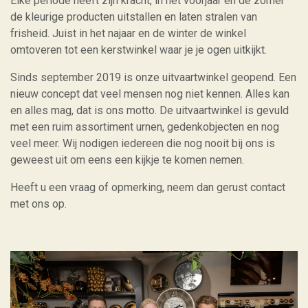
Elke periode heeft zijn kracht, in het voorjaar en de zomer
de kleurige producten uitstallen en laten stralen van
frisheid. Juist in het najaar en de winter de winkel
omtoveren tot een kerstwinkel waar je je ogen uitkijkt.
Sinds september 2019 is onze uitvaartwinkel geopend. Een
nieuw concept dat veel mensen nog niet kennen. Alles kan
en alles mag, dat is ons motto. De uitvaartwinkel is gevuld
met een ruim assortiment urnen, gedenkobjecten en nog
veel meer. Wij nodigen iedereen die nog nooit bij ons is
geweest uit om eens een kijkje te komen nemen.
Heeft u een vraag of opmerking, neem dan gerust
contact
met ons op.