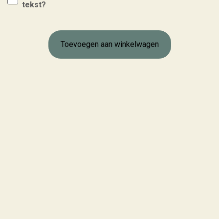
tekst?
Toevoegen aan winkelwagen