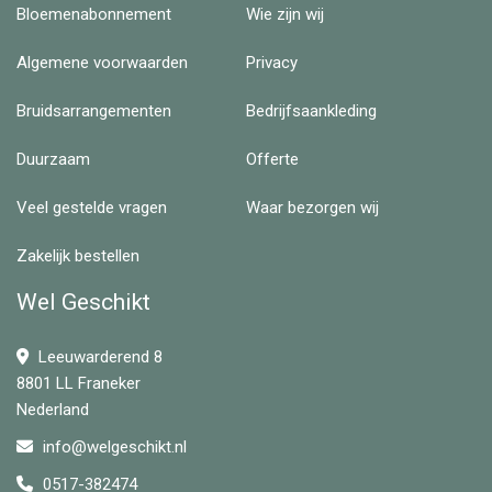
Bloemenabonnement
Wie zijn wij
Algemene voorwaarden
Privacy
Bruidsarrangementen
Bedrijfsaankleding
Duurzaam
Offerte
Veel gestelde vragen
Waar bezorgen wij
Zakelijk bestellen
Wel Geschikt
Leeuwarderend 8
8801 LL Franeker
Nederland
info@welgeschikt.nl
0517-382474