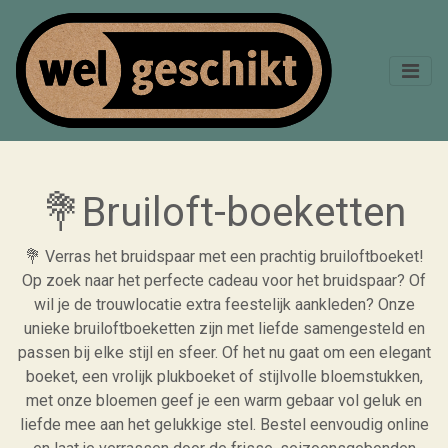
💐Bruiloft-boeketten
💐 Verras het bruidspaar met een prachtig bruiloftboeket!
Op zoek naar het perfecte cadeau voor het bruidspaar? Of
wil je de trouwlocatie extra feestelijk aankleden? Onze
unieke bruiloftboeketten zijn met liefde samengesteld en
passen bij elke stijl en sfeer. Of het nu gaat om een elegant
boeket, een vrolijk plukboeket of stijlvolle bloemstukken,
met onze bloemen geef je een warm gebaar vol geluk en
liefde mee aan het gelukkige stel. Bestel eenvoudig online