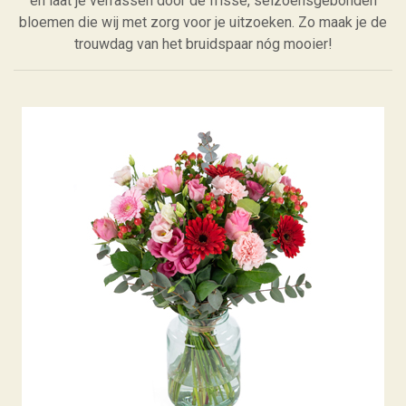
en laat je verrassen door de frisse, seizoensgebonden
bloemen die wij met zorg voor je uitzoeken. Zo maak je de
trouwdag van het bruidspaar nóg mooier!