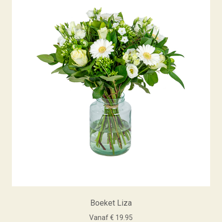
Boeket Liza
Vanaf € 19.95