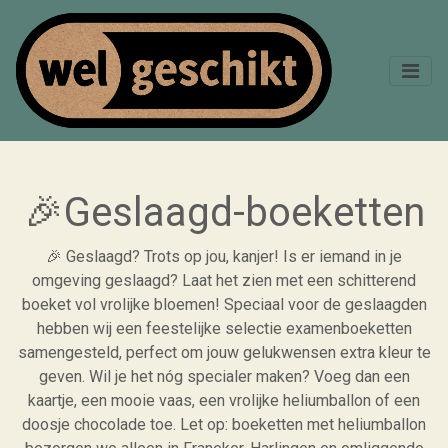
🎉Geslaagd-boeketten
🎉 Geslaagd? Trots op jou, kanjer! Is er iemand in je
omgeving geslaagd? Laat het zien met een schitterend
boeket vol vrolijke bloemen! Speciaal voor de geslaagden
hebben wij een feestelijke selectie examenboeketten
samengesteld, perfect om jouw gelukwensen extra kleur te
geven. Wil je het nóg specialer maken? Voeg dan een
kaartje, een mooie vaas, een vrolijke heliumballon of een
doosje chocolade toe. Let op: boeketten met heliumballon