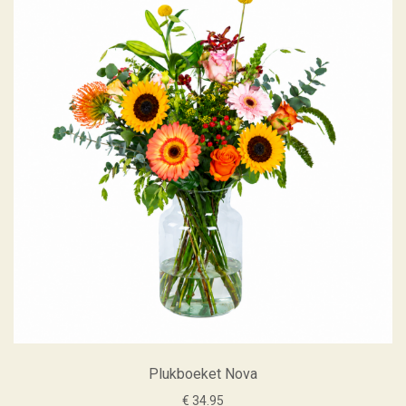
Plukboeket Nova
€ 34.95