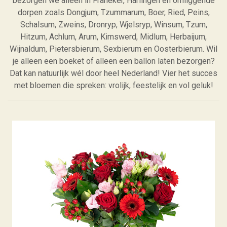
bezorgen we alleen in Franeker, Harlingen en omliggende
dorpen zoals Dongjum, Tzummarum, Boer, Ried, Peins,
Schalsum, Zweins, Dronryp, Wjelsryp, Winsum, Tzum,
Hitzum, Achlum, Arum, Kimswerd, Midlum, Herbaijum,
Wijnaldum, Pietersbierum, Sexbierum en Oosterbierum. Wil
je alleen een boeket of alleen een ballon laten bezorgen?
Dat kan natuurlijk wél door heel Nederland! Vier het succes
met bloemen die spreken: vrolijk, feestelijk en vol geluk!