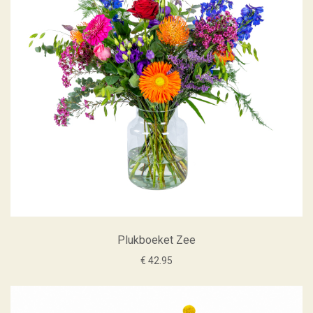
Plukboeket Zee
€ 42.95