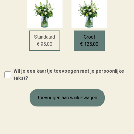
Standaard
Groot
€ 95,00
€ 125,00
Wil je een kaartje toevoegen met je persoonlijke
tekst?
Toevoegen aan winkelwagen