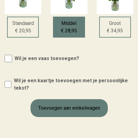
Standaard
Middel
Groot
€ 20,95
€ 28,95
€ 34,95
Wil je een vaas toevoegen?
Wil je een kaartje toevoegen met je persoonlijke
tekst?
Toevoegen aan winkelwagen