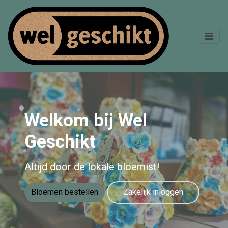
Welkom bij Wel
Geschikt
Altijd door de lokale bloemist!
Bloemen bestellen
Zakelijk inloggen