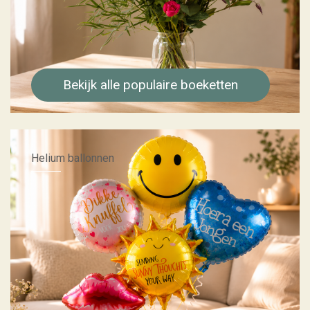
Bekijk alle populaire boeketten
Helium ballonnen