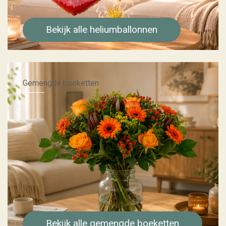
Bekijk alle heliumballonnen
Gemengde boeketten
Bekijk alle gemengde boeketten