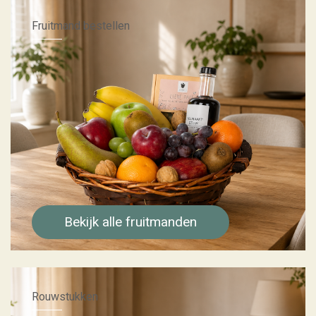
Fruitmand bestellen
Bekijk alle fruitmanden
Rouwstukken