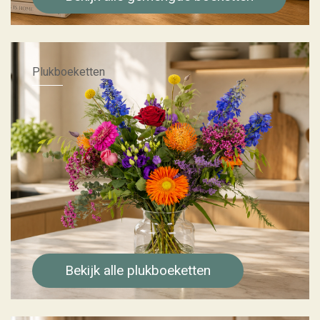
Plukboeketten
Bekijk alle plukboeketten