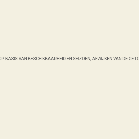
OP BASIS VAN BESCHIKBAARHEID EN SEIZOEN, AFWIJKEN VAN DE GET