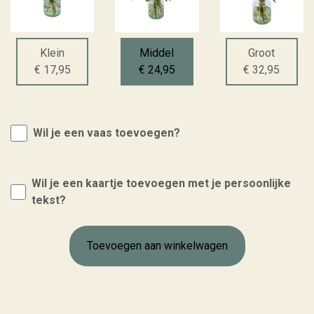
Klein
Middel
Groot
€ 17,95
€ 24,95
€ 32,95
Wil je een vaas toevoegen?
Wil je een kaartje toevoegen met je persoonlijke
tekst?
Toevoegen aan winkelwagen