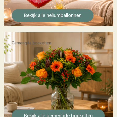
Bekijk alle heliumballonnen
Gemengde boeketten
Bekijk alle gemengde boeketten