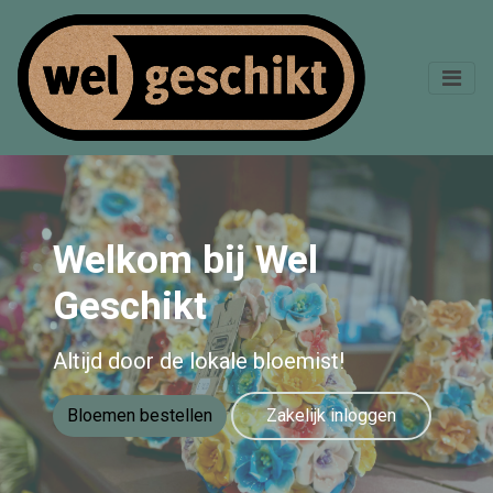
Welkom bij Wel
Geschikt
Altijd door de lokale bloemist!
Bloemen bestellen
Zakelijk inloggen