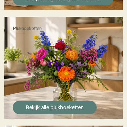
Plukboeketten
Bekijk alle plukboeketten