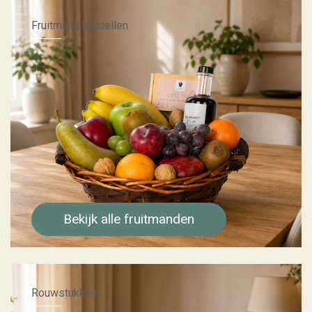
Fruitmand bestellen
Bekijk alle fruitmanden
Rouwstukken