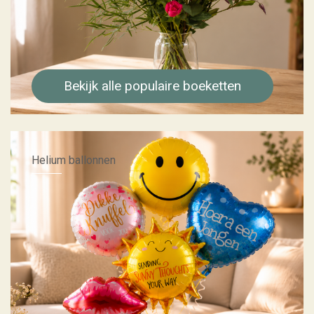
Bekijk alle populaire boeketten
Helium ballonnen