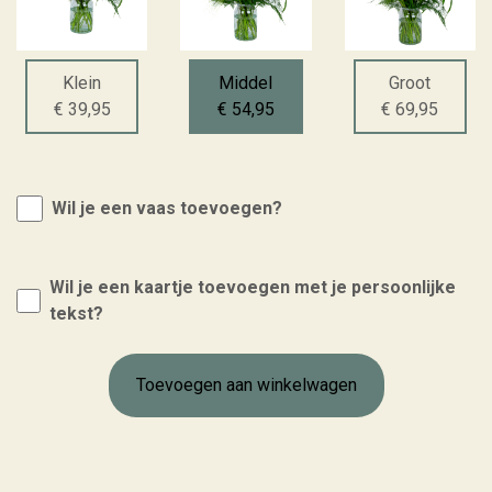
Klein
Middel
Groot
€ 39,95
€ 54,95
€ 69,95
Wil je een vaas toevoegen?
Wil je een kaartje toevoegen met je persoonlijke
tekst?
Toevoegen aan winkelwagen