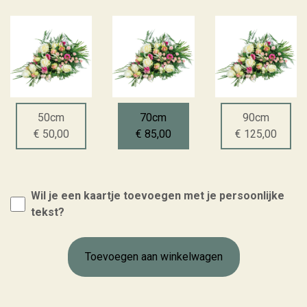
50cm
70cm
90cm
€ 50,00
€ 85,00
€ 125,00
Wil je een kaartje toevoegen met je persoonlijke
tekst?
Toevoegen aan winkelwagen